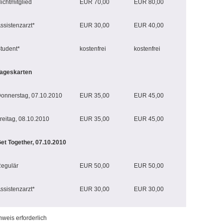
ichtmitglied
EUR 70,00
EUR 80,00
ssistenzarzt*
EUR 30,00
EUR 40,00
tudent*
kostenfrei
kostenfrei
ageskarten
onnerstag, 07.10.2010
EUR 35,00
EUR 45,00
reitag, 08.10.2010
EUR 35,00
EUR 45,00
et Together, 07.10.2010
egulär
EUR 50,00
EUR 50,00
ssistenzarzt*
EUR 30,00
EUR 30,00
hweis erforderlich