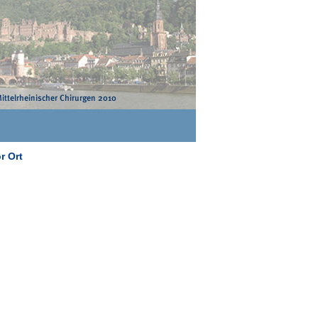
r Ort